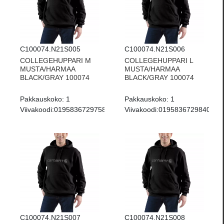
C100074.N21S005
C100074.N21S006
COLLEGEHUPPARI M
COLLEGEHUPPARI L
MUSTA/HARMAA
MUSTA/HARMAA
BLACK/GRAY 100074
BLACK/GRAY 100074
Pakkauskoko:
1
Pakkauskoko:
1
Viivakoodi:
0195836729758
Viivakoodi:
0195836729840
C100074.N21S007
C100074.N21S008