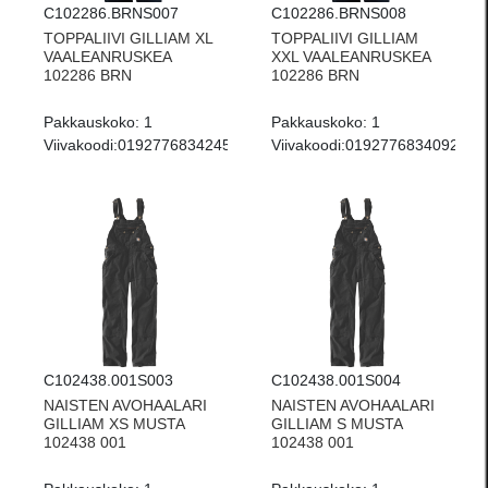
C102286.BRNS007
C102286.BRNS008
TOPPALIIVI GILLIAM XL
TOPPALIIVI GILLIAM
VAALEANRUSKEA
XXL VAALEANRUSKEA
102286 BRN
102286 BRN
Pakkauskoko:
1
Pakkauskoko:
1
Viivakoodi:
0192776834245
Viivakoodi:
0192776834092
C102438.001S003
C102438.001S004
NAISTEN AVOHAALARI
NAISTEN AVOHAALARI
GILLIAM XS MUSTA
GILLIAM S MUSTA
102438 001
102438 001