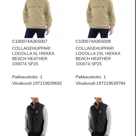
C100074A36S007
C100074A36S008
COLLAGEHUPPARI
COLLAGEHUPPARI
LOGOLLA XL HIEKKA
LOGOLLA 2XL HIEKKA
BEACH HEATHER
BEACH HEATHER
100074 SP25
100074 SP25
Pakkauskoko:
1
Pakkauskoko:
1
Viivakoodi:
197219639692
Viivakoodi:
197219639784