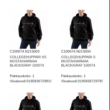
C100074.N21S003
C100074.N21S004
COLLEGEHUPPARI XS
COLLEGEHUPPARI S
MUSTA/HARMAA
MUSTA/HARMAA
BLACK/GRAY 100074
BLACK/GRAY 100074
Pakkauskoko:
1
Pakkauskoko:
1
Viivakoodi:
0195836729819
Viivakoodi:
0195836729789