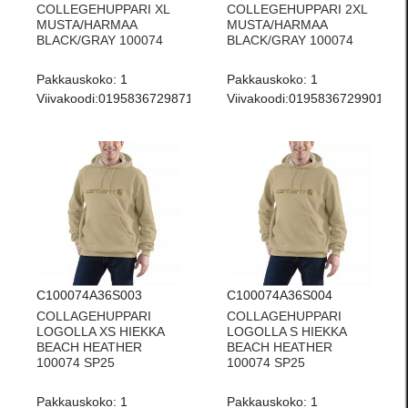
COLLEGEHUPPARI XL
COLLEGEHUPPARI 2XL
MUSTA/HARMAA
MUSTA/HARMAA
BLACK/GRAY 100074
BLACK/GRAY 100074
Pakkauskoko:
1
Pakkauskoko:
1
Viivakoodi:
0195836729871
Viivakoodi:
0195836729901
C100074A36S003
C100074A36S004
COLLAGEHUPPARI
COLLAGEHUPPARI
LOGOLLA XS HIEKKA
LOGOLLA S HIEKKA
BEACH HEATHER
BEACH HEATHER
100074 SP25
100074 SP25
Pakkauskoko:
1
Pakkauskoko:
1