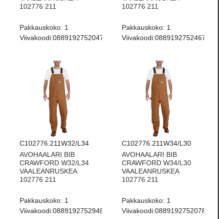
102776 211
102776 211
Pakkauskoko:
1
Pakkauskoko:
1
Viivakoodi:
0889192752047
Viivakoodi:
0889192752467
C102776.211W32/L34
C102776.211W34/L30
AVOHAALARI BIB
AVOHAALARI BIB
CRAWFORD W32/L34
CRAWFORD W34/L30
VAALEANRUSKEA
VAALEANRUSKEA
102776 211
102776 211
Pakkauskoko:
1
Pakkauskoko:
1
Viivakoodi:
0889192752948
Viivakoodi:
0889192752078