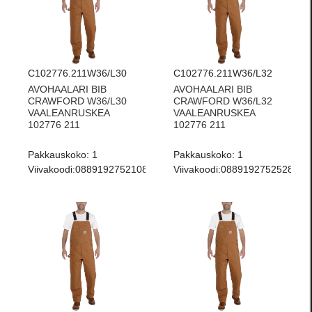
C102776.211W36/L30
C102776.211W36/L32
AVOHAALARI BIB
AVOHAALARI BIB
CRAWFORD W36/L30
CRAWFORD W36/L32
VAALEANRUSKEA
VAALEANRUSKEA
102776 211
102776 211
Pakkauskoko:
1
Pakkauskoko:
1
Viivakoodi:
0889192752108
Viivakoodi:
0889192752528