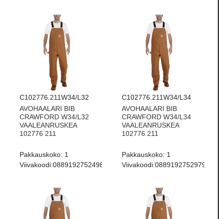
C102776.211W34/L32
C102776.211W34/L34
AVOHAALARI BIB
AVOHAALARI BIB
CRAWFORD W34/L32
CRAWFORD W34/L34
VAALEANRUSKEA
VAALEANRUSKEA
102776 211
102776 211
Pakkauskoko:
1
Pakkauskoko:
1
Viivakoodi:
0889192752498
Viivakoodi:
0889192752979