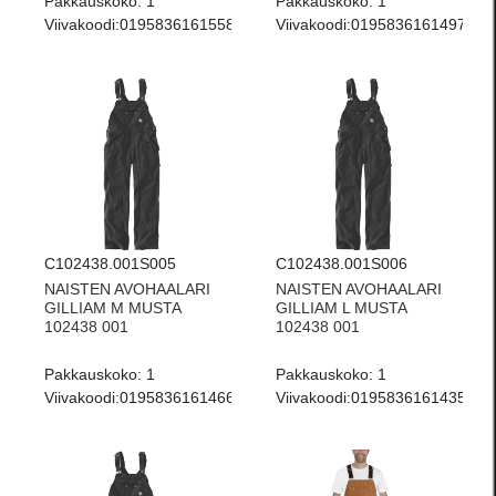
Pakkauskoko:
1
Pakkauskoko:
1
Viivakoodi:
0195836161558
Viivakoodi:
0195836161497
C102438.001S005
C102438.001S006
NAISTEN AVOHAALARI
NAISTEN AVOHAALARI
GILLIAM M MUSTA
GILLIAM L MUSTA
102438 001
102438 001
Pakkauskoko:
1
Pakkauskoko:
1
Viivakoodi:
0195836161466
Viivakoodi:
0195836161435