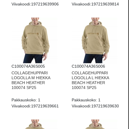
Viivakoodi:
197219639906
Viivakoodi:
197219639814
C100074A36S005
C100074A36S006
COLLAGEHUPPARI
COLLAGEHUPPARI
LOGOLLA M HIEKKA
LOGOLLA L HIEKKA
BEACH HEATHER
BEACH HEATHER
100074 SP25
100074 SP25
Pakkauskoko:
1
Pakkauskoko:
1
Viivakoodi:
197219639661
Viivakoodi:
197219639630