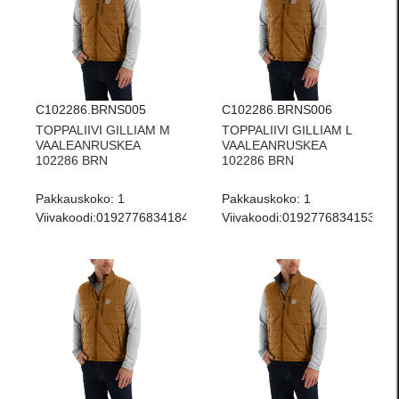
C102286.BRNS005
C102286.BRNS006
TOPPALIIVI GILLIAM M
TOPPALIIVI GILLIAM L
VAALEANRUSKEA
VAALEANRUSKEA
102286 BRN
102286 BRN
Pakkauskoko:
1
Pakkauskoko:
1
Viivakoodi:
0192776834184
Viivakoodi:
0192776834153