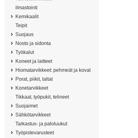
ilmastointi
Kemikaalit
Teipit
Suojaus
Nosto ja sidonta
Työkalut
Koneet ja laitteet
Hiomatarvikkeet: pehmeät ja kovat
Porat, piikit, taltat
Konetarvikkeet
Tikkaat, työpukit, telineet
Suojaimet
Sähkötarvikkeet
Tarkastus- ja paloluukut
Työpistevarusteet