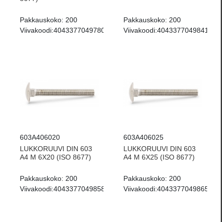
Pakkauskoko:
200
Pakkauskoko:
200
Viivakoodi:
4043377049780
Viivakoodi:
4043377049841
603A406020
603A406025
LUKKORUUVI DIN 603
LUKKORUUVI DIN 603
A4 M 6X20 (ISO 8677)
A4 M 6X25 (ISO 8677)
Pakkauskoko:
200
Pakkauskoko:
200
Viivakoodi:
4043377049858
Viivakoodi:
4043377049865