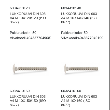
603A410120
603A410140
LUKKORUUVI DIN 603
LUKKORUUVI DIN 603
A4 M 10X120/120 (ISO
A4 M 10X140/140 (ISO
8677)
8677)
Pakkauskoko:
50
Pakkauskoko:
50
Viivakoodi:
4043377049087
Viivakoodi:
4043377049100
603A410150
603A410160
LUKKORUUVI DIN 603
LUKKORUUVI DIN 603
A4 M 10X150/150 (ISO
A4 M 10X160 (ISO
8677)
8677)