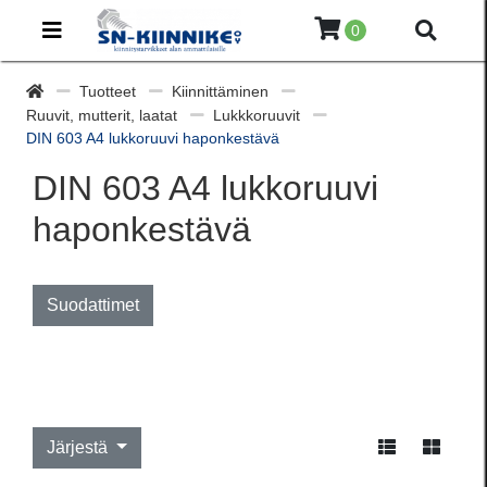
0
Tuotteet
Kiinnittäminen
Ruuvit, mutterit, laatat
Lukkkoruuvit
DIN 603 A4 lukkoruuvi haponkestävä
DIN 603 A4 lukkoruuvi
haponkestävä
Suodattimet
Järjestä