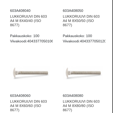
603A408040
603A408050
LUKKORUUVI DIN 603
LUKKORUUVI DIN 603
A4 M 8X40/40 (ISO
A4 M 8X50/50 (ISO
8677)
8677)
Pakkauskoko:
100
Pakkauskoko:
100
Viivakoodi:
4043377050106
Viivakoodi:
4043377050120
603A408060
603A408080
LUKKORUUVI DIN 603
LUKKORUUVI DIN 603
A4 M 8X60/60 (ISO
A4 M 8X80/80 (ISO
8677)
8677)