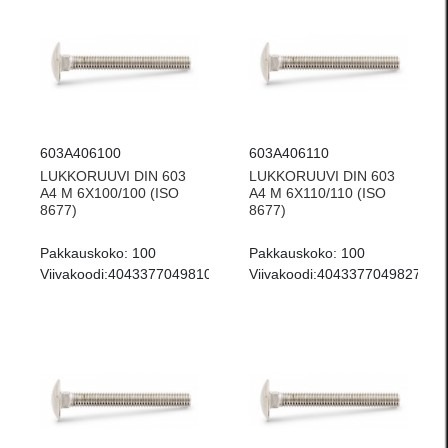
603A406100
603A406110
LUKKORUUVI DIN 603
LUKKORUUVI DIN 603
A4 M 6X100/100 (ISO
A4 M 6X110/110 (ISO
8677)
8677)
Pakkauskoko:
100
Pakkauskoko:
100
Viivakoodi:
4043377049810
Viivakoodi:
4043377049827