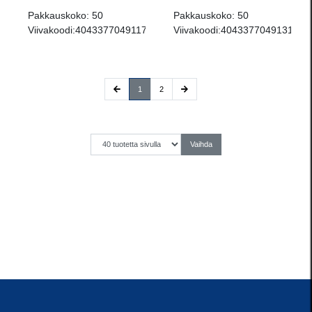
Pakkauskoko:
50
Pakkauskoko:
50
Viivakoodi:
4043377049117
Viivakoodi:
4043377049131
(current)
1
2