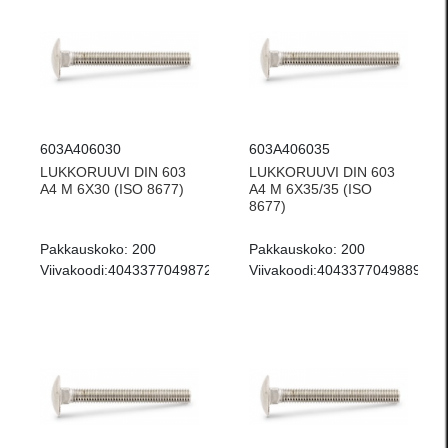
603A406030
603A406035
LUKKORUUVI DIN 603
LUKKORUUVI DIN 603
A4 M 6X30 (ISO 8677)
A4 M 6X35/35 (ISO
8677)
Pakkauskoko:
200
Pakkauskoko:
200
Viivakoodi:
4043377049872
Viivakoodi:
4043377049889