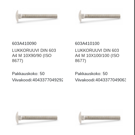
603A410090
603A410100
LUKKORUUVI DIN 603
LUKKORUUVI DIN 603
A4 M 10X90/90 (ISO
A4 M 10X100/100 (ISO
8677)
8677)
Pakkauskoko:
50
Pakkauskoko:
50
Viivakoodi:
4043377049292
Viivakoodi:
4043377049063