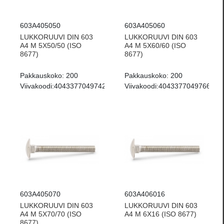
603A405050
603A405060
LUKKORUUVI DIN 603
LUKKORUUVI DIN 603
A4 M 5X50/50 (ISO
A4 M 5X60/60 (ISO
8677)
8677)
Pakkauskoko:
200
Pakkauskoko:
200
Viivakoodi:
4043377049742
Viivakoodi:
4043377049766
603A405070
603A406016
LUKKORUUVI DIN 603
LUKKORUUVI DIN 603
A4 M 5X70/70 (ISO
A4 M 6X16 (ISO 8677)
8677)