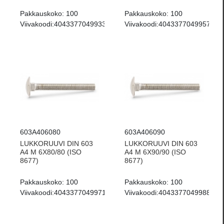
Pakkauskoko:
100
Pakkauskoko:
100
Viivakoodi:
4043377049933
Viivakoodi:
4043377049957
603A406080
603A406090
LUKKORUUVI DIN 603
LUKKORUUVI DIN 603
A4 M 6X80/80 (ISO
A4 M 6X90/90 (ISO
8677)
8677)
Pakkauskoko:
100
Pakkauskoko:
100
Viivakoodi:
4043377049971
Viivakoodi:
4043377049988