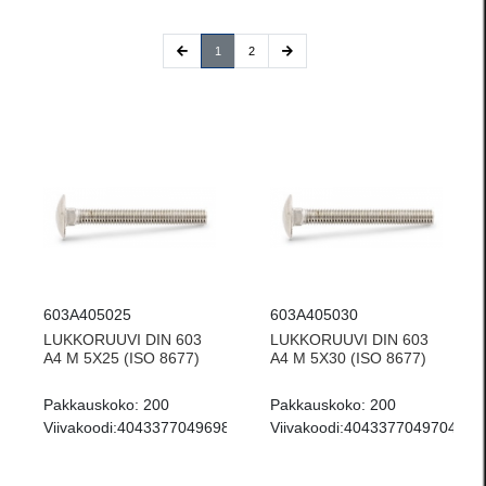
(current)
1
2
603A405025
603A405030
LUKKORUUVI DIN 603
LUKKORUUVI DIN 603
A4 M 5X25 (ISO 8677)
A4 M 5X30 (ISO 8677)
Pakkauskoko:
200
Pakkauskoko:
200
Viivakoodi:
4043377049698
Viivakoodi:
4043377049704