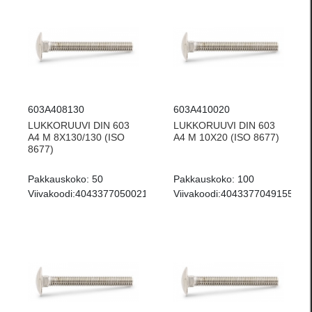
603A408130
603A410020
LUKKORUUVI DIN 603
LUKKORUUVI DIN 603
A4 M 8X130/130 (ISO
A4 M 10X20 (ISO 8677)
8677)
Pakkauskoko:
50
Pakkauskoko:
100
Viivakoodi:
4043377050021
Viivakoodi:
4043377049155