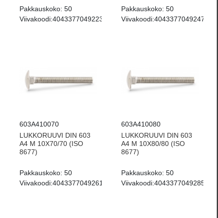
Pakkauskoko:
50
Pakkauskoko:
50
Viivakoodi:
4043377049223
Viivakoodi:
4043377049247
603A410070
603A410080
LUKKORUUVI DIN 603
LUKKORUUVI DIN 603
A4 M 10X70/70 (ISO
A4 M 10X80/80 (ISO
8677)
8677)
Pakkauskoko:
50
Pakkauskoko:
50
Viivakoodi:
4043377049261
Viivakoodi:
4043377049285