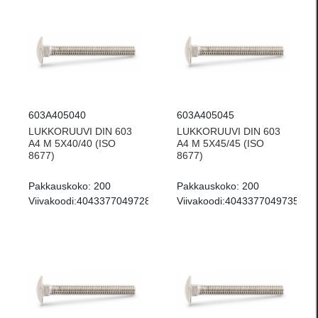
603A405040
603A405045
LUKKORUUVI DIN 603
LUKKORUUVI DIN 603
A4 M 5X40/40 (ISO
A4 M 5X45/45 (ISO
8677)
8677)
Pakkauskoko:
200
Pakkauskoko:
200
Viivakoodi:
4043377049728
Viivakoodi:
4043377049735