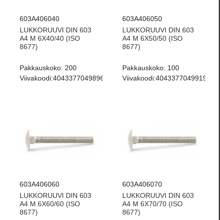
603A406040
603A406050
LUKKORUUVI DIN 603
LUKKORUUVI DIN 603
A4 M 6X40/40 (ISO
A4 M 6X50/50 (ISO
8677)
8677)
Pakkauskoko:
200
Pakkauskoko:
100
Viivakoodi:
4043377049896
Viivakoodi:
4043377049919
603A406060
603A406070
LUKKORUUVI DIN 603
LUKKORUUVI DIN 603
A4 M 6X60/60 (ISO
A4 M 6X70/70 (ISO
8677)
8677)