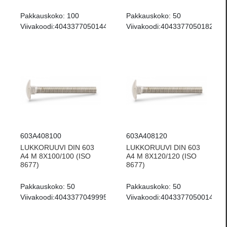
Pakkauskoko:
100
Pakkauskoko:
50
Viivakoodi:
4043377050144
Viivakoodi:
4043377050182
603A408100
603A408120
LUKKORUUVI DIN 603
LUKKORUUVI DIN 603
A4 M 8X100/100 (ISO
A4 M 8X120/120 (ISO
8677)
8677)
Pakkauskoko:
50
Pakkauskoko:
50
Viivakoodi:
4043377049995
Viivakoodi:
4043377050014