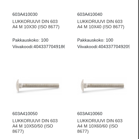
603A410030
603A410040
LUKKORUUVI DIN 603
LUKKORUUVI DIN 603
A4 M 10X30 (ISO 8677)
A4 M 10X40 (ISO 8677)
Pakkauskoko:
100
Pakkauskoko:
100
Viivakoodi:
4043377049186
Viivakoodi:
4043377049209
603A410050
603A410060
LUKKORUUVI DIN 603
LUKKORUUVI DIN 603
A4 M 10X50/50 (ISO
A4 M 10X60/60 (ISO
8677)
8677)