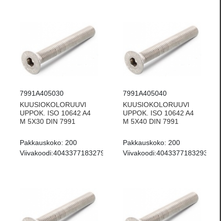
7991A405030
7991A405040
KUUSIOKOLORUUVI
KUUSIOKOLORUUVI
UPPOK. ISO 10642 A4
UPPOK. ISO 10642 A4
M 5X30 DIN 7991
M 5X40 DIN 7991
Pakkauskoko:
200
Pakkauskoko:
200
Viivakoodi:
4043377183279
Viivakoodi:
4043377183293