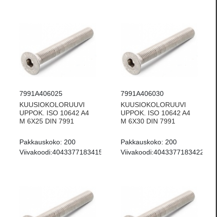
7991A406025
7991A406030
KUUSIOKOLORUUVI
KUUSIOKOLORUUVI
UPPOK. ISO 10642 A4
UPPOK. ISO 10642 A4
M 6X25 DIN 7991
M 6X30 DIN 7991
Pakkauskoko:
200
Pakkauskoko:
200
Viivakoodi:
4043377183415
Viivakoodi:
4043377183422