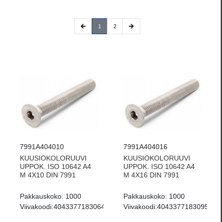
(current)
1
2
7991A404010
7991A404016
KUUSIOKOLORUUVI
KUUSIOKOLORUUVI
UPPOK. ISO 10642 A4
UPPOK. ISO 10642 A4
M 4X10 DIN 7991
M 4X16 DIN 7991
Pakkauskoko:
1000
Pakkauskoko:
1000
Viivakoodi:
4043377183064
Viivakoodi:
4043377183095