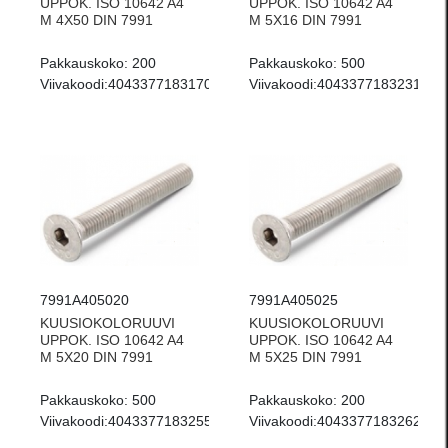
UPPOK. ISO 10642 A4
UPPOK. ISO 10642 A4
M 4X50 DIN 7991
M 5X16 DIN 7991
Pakkauskoko:
200
Pakkauskoko:
500
Viivakoodi:
4043377183170
Viivakoodi:
4043377183231
7991A405020
7991A405025
KUUSIOKOLORUUVI
KUUSIOKOLORUUVI
UPPOK. ISO 10642 A4
UPPOK. ISO 10642 A4
M 5X20 DIN 7991
M 5X25 DIN 7991
Pakkauskoko:
500
Pakkauskoko:
200
Viivakoodi:
4043377183255
Viivakoodi:
4043377183262