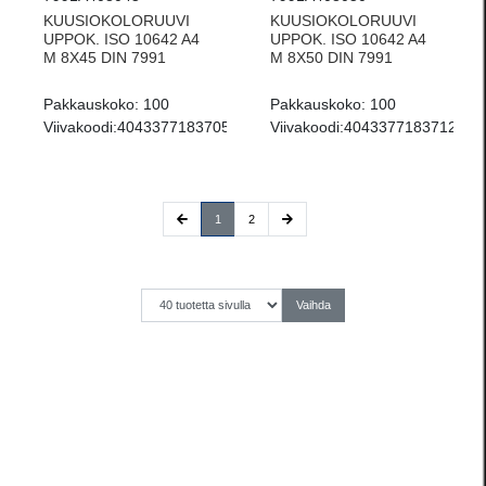
KUUSIOKOLORUUVI
KUUSIOKOLORUUVI
UPPOK. ISO 10642 A4
UPPOK. ISO 10642 A4
M 8X45 DIN 7991
M 8X50 DIN 7991
Pakkauskoko:
100
Pakkauskoko:
100
Viivakoodi:
4043377183705
Viivakoodi:
4043377183712
(current)
1
2