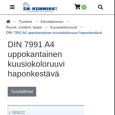
0
Tuotteet
Kiinnittäminen
Ruuvit, mutterit, laatat
Kuusiokoloruuvit
DIN 7991 A4 uppokantainen kuusiokoloruuvi haponkestävä
DIN 7991 A4
uppokantainen
kuusiokoloruuvi
haponkestävä
Suodattimet