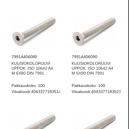
7991A406080
7991A406090
KUUSIOKOLORUUVI
KUUSIOKOLORUUVI
UPPOK. ISO 10642 A4
UPPOK. ISO 10642 A4
M 6X80 DIN 7991
M 6X90 DIN 7991
Pakkauskoko:
100
Pakkauskoko:
100
Viivakoodi:
4043377183514
Viivakoodi:
4043377183521