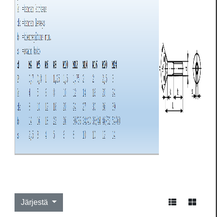
Järjestä