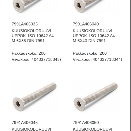
7991A406035
7991A406040
KUUSIOKOLORUUVI
KUUSIOKOLORUUVI
UPPOK. ISO 10642 A4
UPPOK. ISO 10642 A4
M 6X35 DIN 7991
M 6X40 DIN 7991
Pakkauskoko:
200
Pakkauskoko:
200
Viivakoodi:
4043377183439
Viivakoodi:
4043377183446
7991A406045
7991A406050
KUUSIOKOLORUUVI
KUUSIOKOLORUUVI