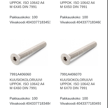
UPPOK. ISO 10642 A4
UPPOK. ISO 10642 A4
M 6X45 DIN 7991
M 6X50 DIN 7991
Pakkauskoko:
100
Pakkauskoko:
100
Viivakoodi:
4043377183453
Viivakoodi:
4043377183460
7991A406060
7991A406070
KUUSIOKOLORUUVI
KUUSIOKOLORUUVI
UPPOK. ISO 10642 A4
UPPOK. ISO 10642 A4
M 6X60 DIN 7991
M 6X70 DIN 7991
Pakkauskoko:
100
Pakkauskoko:
100
Viivakoodi:
4043377183484
Viivakoodi:
4043377183491