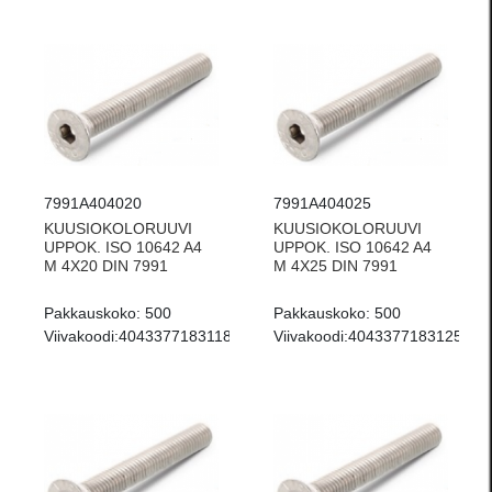
7991A404020
7991A404025
KUUSIOKOLORUUVI
KUUSIOKOLORUUVI
UPPOK. ISO 10642 A4
UPPOK. ISO 10642 A4
M 4X20 DIN 7991
M 4X25 DIN 7991
Pakkauskoko:
500
Pakkauskoko:
500
Viivakoodi:
4043377183118
Viivakoodi:
4043377183125