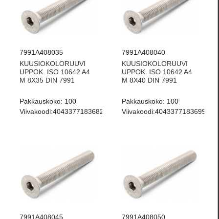
7991A408035
7991A408040
KUUSIOKOLORUUVI
KUUSIOKOLORUUVI
UPPOK. ISO 10642 A4
UPPOK. ISO 10642 A4
M 8X35 DIN 7991
M 8X40 DIN 7991
Pakkauskoko:
100
Pakkauskoko:
100
Viivakoodi:
4043377183682
Viivakoodi:
4043377183699
7991A408045
7991A408050