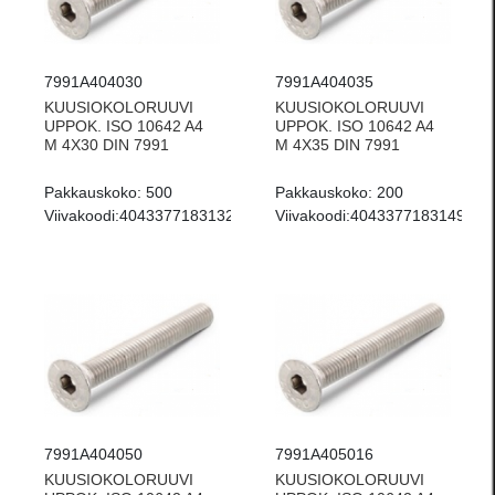
7991A404030
7991A404035
KUUSIOKOLORUUVI
KUUSIOKOLORUUVI
UPPOK. ISO 10642 A4
UPPOK. ISO 10642 A4
M 4X30 DIN 7991
M 4X35 DIN 7991
Pakkauskoko:
500
Pakkauskoko:
200
Viivakoodi:
4043377183132
Viivakoodi:
4043377183149
7991A404050
7991A405016
KUUSIOKOLORUUVI
KUUSIOKOLORUUVI