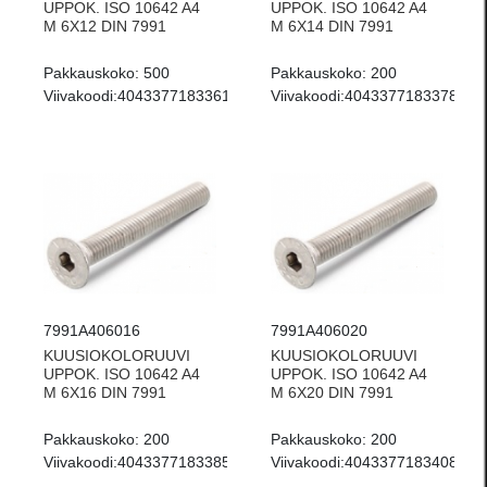
UPPOK. ISO 10642 A4
UPPOK. ISO 10642 A4
M 6X12 DIN 7991
M 6X14 DIN 7991
Pakkauskoko:
500
Pakkauskoko:
200
Viivakoodi:
4043377183361
Viivakoodi:
4043377183378
7991A406016
7991A406020
KUUSIOKOLORUUVI
KUUSIOKOLORUUVI
UPPOK. ISO 10642 A4
UPPOK. ISO 10642 A4
M 6X16 DIN 7991
M 6X20 DIN 7991
Pakkauskoko:
200
Pakkauskoko:
200
Viivakoodi:
4043377183385
Viivakoodi:
4043377183408