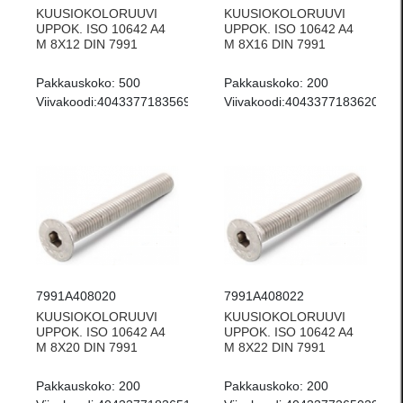
KUUSIOKOLORUUVI
KUUSIOKOLORUUVI
UPPOK. ISO 10642 A4
UPPOK. ISO 10642 A4
M 8X12 DIN 7991
M 8X16 DIN 7991
Pakkauskoko:
500
Pakkauskoko:
200
Viivakoodi:
4043377183569
Viivakoodi:
4043377183620
7991A408020
7991A408022
KUUSIOKOLORUUVI
KUUSIOKOLORUUVI
UPPOK. ISO 10642 A4
UPPOK. ISO 10642 A4
M 8X20 DIN 7991
M 8X22 DIN 7991
Pakkauskoko:
200
Pakkauskoko:
200