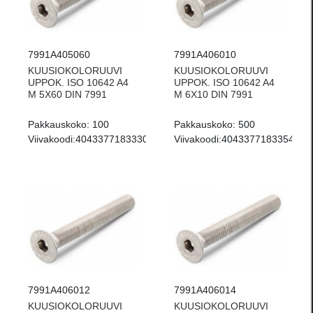
7991A405060
7991A406010
KUUSIOKOLORUUVI
KUUSIOKOLORUUVI
UPPOK. ISO 10642 A4
UPPOK. ISO 10642 A4
M 5X60 DIN 7991
M 6X10 DIN 7991
Pakkauskoko:
100
Pakkauskoko:
500
Viivakoodi:
4043377183330
Viivakoodi:
4043377183354
7991A406012
7991A406014
KUUSIOKOLORUUVI
KUUSIOKOLORUUVI