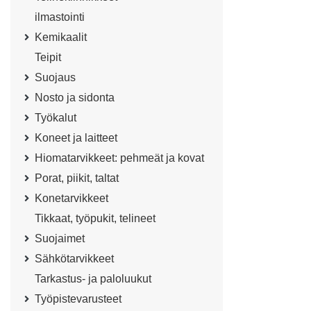
ilmastointi
Kemikaalit
Teipit
Suojaus
Nosto ja sidonta
Työkalut
Koneet ja laitteet
Hiomatarvikkeet: pehmeät ja kovat
Porat, piikit, taltat
Konetarvikkeet
Tikkaat, työpukit, telineet
Suojaimet
Sähkötarvikkeet
Tarkastus- ja paloluukut
Työpistevarusteet