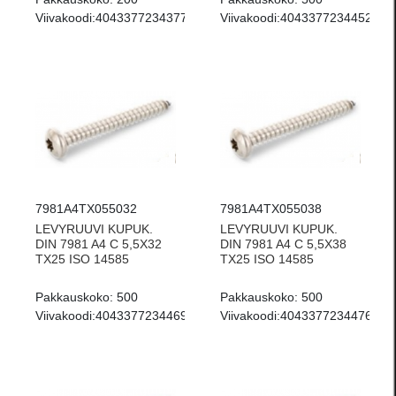
Viivakoodi:
4043377234377
Viivakoodi:
4043377234452
7981A4TX055032
7981A4TX055038
LEVYRUUVI KUPUK.
LEVYRUUVI KUPUK.
DIN 7981 A4 C 5,5X32
DIN 7981 A4 C 5,5X38
TX25 ISO 14585
TX25 ISO 14585
Pakkauskoko:
500
Pakkauskoko:
500
Viivakoodi:
4043377234469
Viivakoodi:
4043377234476