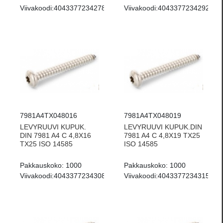
Viivakoodi:
4043377234278
Viivakoodi:
4043377234292
7981A4TX048016
7981A4TX048019
LEVYRUUVI KUPUK.
LEVYRUUVI KUPUK.DIN
DIN 7981 A4 C 4,8X16
7981 A4 C 4,8X19 TX25
TX25 ISO 14585
ISO 14585
Pakkauskoko:
1000
Pakkauskoko:
1000
Viivakoodi:
4043377234308
Viivakoodi:
4043377234315