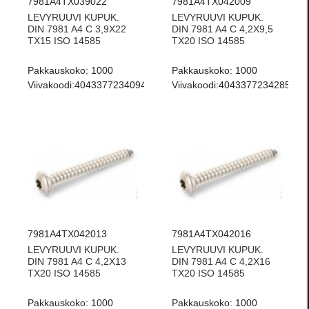
7981A4TX039022
7981A4TX042009
LEVYRUUVI KUPUK.
LEVYRUUVI KUPUK.
DIN 7981 A4 C 3,9X22
DIN 7981 A4 C 4,2X9,5
TX15 ISO 14585
TX20 ISO 14585
Pakkauskoko:
1000
Pakkauskoko:
1000
Viivakoodi:
4043377234094
Viivakoodi:
4043377234285
7981A4TX042013
7981A4TX042016
LEVYRUUVI KUPUK.
LEVYRUUVI KUPUK.
DIN 7981 A4 C 4,2X13
DIN 7981 A4 C 4,2X16
TX20 ISO 14585
TX20 ISO 14585
Pakkauskoko:
1000
Pakkauskoko:
1000