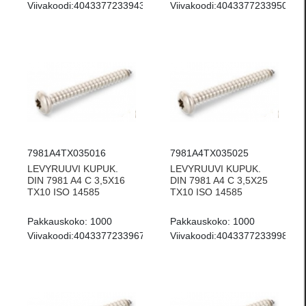
Viivakoodi:
4043377233943
Viivakoodi:
4043377233950
7981A4TX035016
7981A4TX035025
LEVYRUUVI KUPUK.
LEVYRUUVI KUPUK.
DIN 7981 A4 C 3,5X16
DIN 7981 A4 C 3,5X25
TX10 ISO 14585
TX10 ISO 14585
Pakkauskoko:
1000
Pakkauskoko:
1000
Viivakoodi:
4043377233967
Viivakoodi:
4043377233998