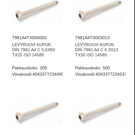
7981A4TX055050
7981A4TX063013
LEVYRUUVI KUPUK.
LEVYRUUVI KUPUK.
DIN 7981 A4 C 5,5X50
DIN 7981 A4 C 6,3X13
TX25 ISO 14585
TX30 ISO 14585
Pakkauskoko:
200
Pakkauskoko:
500
Viivakoodi:
4043377234490
Viivakoodi:
4043377234537