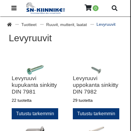
0
Levyruuvit
Tuotteet
Ruuvit, mutterit, laatat
Levyruuvit
Levyruuvi
Levyruuvi
kupukanta sinkitty
uppokanta sinkitty
DIN 7981
DIN 7982
22 tuotetta
29 tuotetta
Tutustu tarkemmin
Tutustu tarkemmin