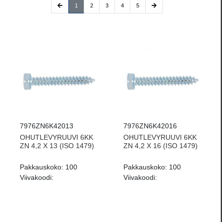
(current)
1
2
3
4
5
7976ZN6K42013
7976ZN6K42016
OHUTLEVYRUUVI 6KK
OHUTLEVYRUUVI 6KK
ZN 4,2 X 13 (ISO 1479)
ZN 4,2 X 16 (ISO 1479)
Pakkauskoko:
100
Pakkauskoko:
100
Viivakoodi:
Viivakoodi: