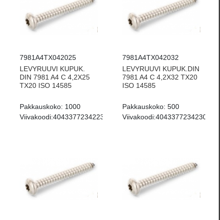
7981A4TX042025
7981A4TX042032
LEVYRUUVI KUPUK.
LEVYRUUVI KUPUK.DIN
DIN 7981 A4 C 4,2X25
7981 A4 C 4,2X32 TX20
TX20 ISO 14585
ISO 14585
Pakkauskoko:
1000
Pakkauskoko:
500
Viivakoodi:
4043377234223
Viivakoodi:
4043377234230