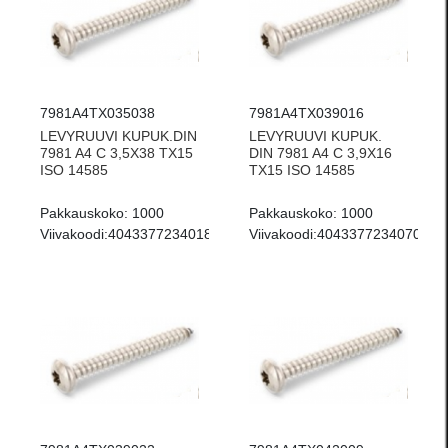
7981A4TX035038
7981A4TX039016
LEVYRUUVI KUPUK.DIN
LEVYRUUVI KUPUK.
7981 A4 C 3,5X38 TX15
DIN 7981 A4 C 3,9X16
ISO 14585
TX15 ISO 14585
Pakkauskoko:
1000
Pakkauskoko:
1000
Viivakoodi:
4043377234018
Viivakoodi:
4043377234070