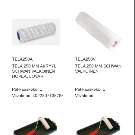
TELA250A
TELA250V
TELA 250 MM AKRYYLI
TELA 250 MM SCHWAN
SCHWAN VALKOINEN
VALKOINEN
HOPEAJUOVA +
Pakkauskoko:
1
Pakkauskoko:
1
Viivakoodi:
4022307135786
Viivakoodi: