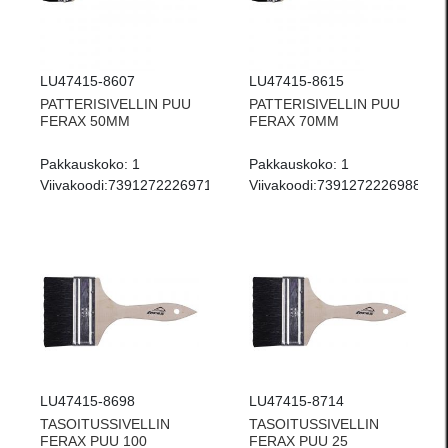
LU47415-8607
LU47415-8615
PATTERISIVELLIN PUU
PATTERISIVELLIN PUU
FERAX 50MM
FERAX 70MM
Pakkauskoko:
1
Pakkauskoko:
1
Viivakoodi:
7391272226971
Viivakoodi:
7391272226988
LU47415-8698
LU47415-8714
TASOITUSSIVELLIN
TASOITUSSIVELLIN
FERAX PUU 100
FERAX PUU 25