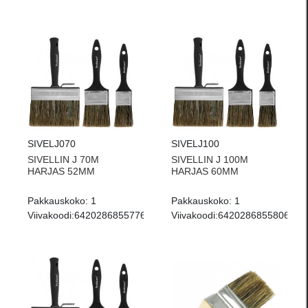
SIVELJ070
SIVELJ100
SIVELLIN J 70M
SIVELLIN J 100M
HARJAS 52MM
HARJAS 60MM
Pakkauskoko:
1
Pakkauskoko:
1
Viivakoodi:
6420286855776
Viivakoodi:
6420286855806