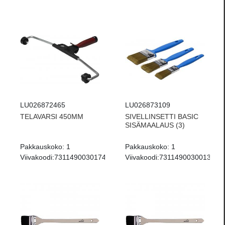
LU026872465
LU026873109
TELAVARSI 450MM
SIVELLINSETTI BASIC
SISÄMAALAUS (3)
Pakkauskoko:
1
Pakkauskoko:
1
Viivakoodi:
7311490030174
Viivakoodi:
7311490030013