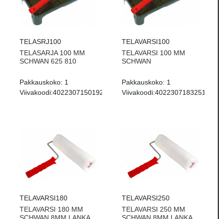
TELASRJ100
TELAVARSI100
TELASARJA 100 MM
TELAVARSI 100 MM
SCHWAN 625 810
SCHWAN
Pakkauskoko:
1
Pakkauskoko:
1
Viivakoodi:
4022307150192
Viivakoodi:
4022307183251
TELAVARSI180
TELAVARSI250
TELAVARSI 180 MM
TELAVARSI 250 MM
SCHWAN 8MM LANKA
SCHWAN 8MM LANKA