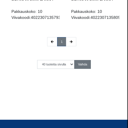
Pakkauskoko:
10
Pakkauskoko:
10
Viivakoodi:
4022307135793
Viivakoodi:
4022307135809
(current)
1