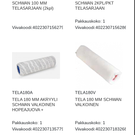
SCHWAN 100 MM
SCHWAN 2KPL/PKT
TELASARJAAN (2kpl)
TELASARJAAN
Pakkauskoko:
1
Viivakoodi:
4022307156279
Viivakoodi:
4022307156286
TELA180A
TELA180V
TELA 180 MM AKRYYLI
TELA 180 MM SCHWAN
SCHWAN VALKOINEN
VALKOINEN
HOPEAJUOVA +
Pakkauskoko:
1
Pakkauskoko:
1
Viivakoodi:
4022307135779
Viivakoodi:
4022307183268