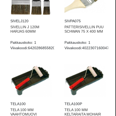
SIVELJ120
SIVPA075
SIVELLIN J 120M
PATTERISIVELLIN PUU
HARJAS 60MM
SCHWAN 75 X 400 MM
Pakkauskoko:
1
Pakkauskoko:
1
Viivakoodi:
6420286855820
Viivakoodi:
4022307160047
TELA100
TELA100P
TELA 100 MM
TELA 100 MM
VAAHTOMUOVI
KELTARAITA MOHAIR