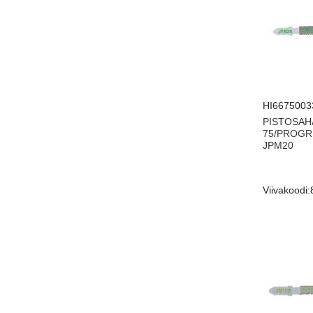
HI6675003
PISTOSAH
75/PROGR
JPM20
Viivakoodi: