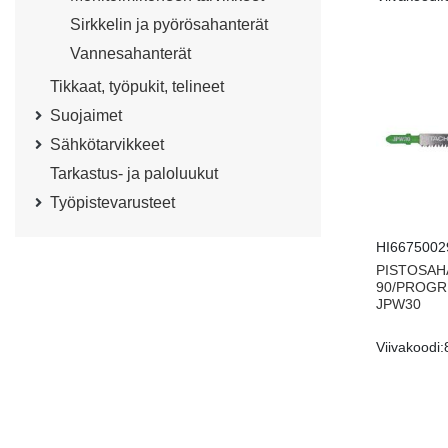
Sirkkelin ja pyörösahanterät
Vannesahanterät
Tikkaat, työpukit, telineet
Suojaimet
Sähkötarvikkeet
Tarkastus- ja paloluukut
Työpistevarusteet
HI6675002
PISTOSAH
90/PROGR
JPW30
Viivakoodi: