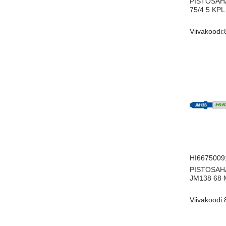
PISTOSAH
75/4 5 KPL
Viivakoodi:
HI6675009
PISTOSAH
JM138 68 
Viivakoodi: