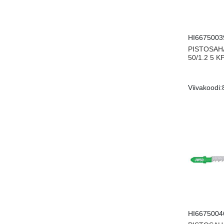
HI6675003
PISTOSAH
50/1.2 5 K
Viivakoodi:
HI6675004