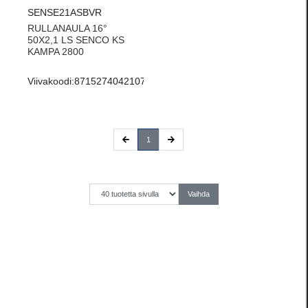
SENSE21ASBVR
RULLANAULA 16°
50X2,1 LS SENCO KS
KAMPA 2800
Viivakoodi:
8715274042107
(current)
1