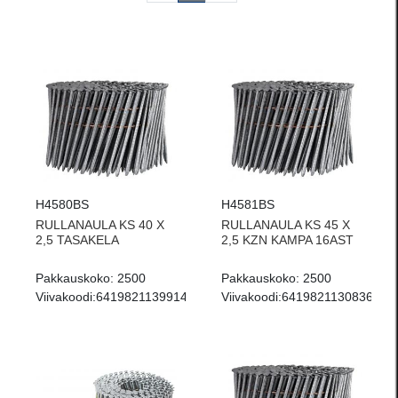
H4580BS
H4581BS
RULLANAULA KS 40 X
RULLANAULA KS 45 X
2,5 TASAKELA
2,5 KZN KAMPA 16AST
Pakkauskoko:
2500
Pakkauskoko:
2500
Viivakoodi:
6419821139914
Viivakoodi:
6419821130836