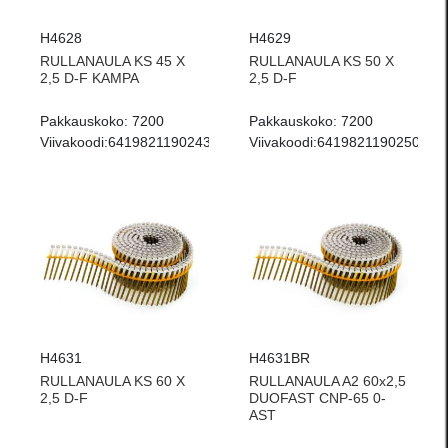
H4628
H4629
RULLANAULA KS 45 X
RULLANAULA KS 50 X
2,5 D-F KAMPA
2,5 D-F
Pakkauskoko:
7200
Pakkauskoko:
7200
Viivakoodi:
6419821190243
Viivakoodi:
6419821190250
H4631
H4631BR
RULLANAULA KS 60 X
RULLANAULA A2 60x2,5
2,5 D-F
DUOFAST CNP-65 0-
AST