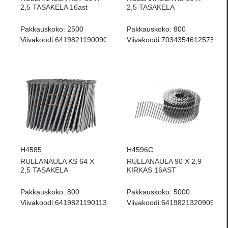
2,5 TASAKELA 16ast
2,5 TASAKELA
Pakkauskoko:
2500
Pakkauskoko:
800
Viivakoodi:
6419821190090
Viivakoodi:
7034354612575
H4585
H4596C
RULLANAULA KS 64 X
RULLANAULA 90 X 2,9
2,5 TASAKELA
KIRKAS 16AST
Pakkauskoko:
800
Pakkauskoko:
5000
Viivakoodi:
6419821190113
Viivakoodi:
6419821320909