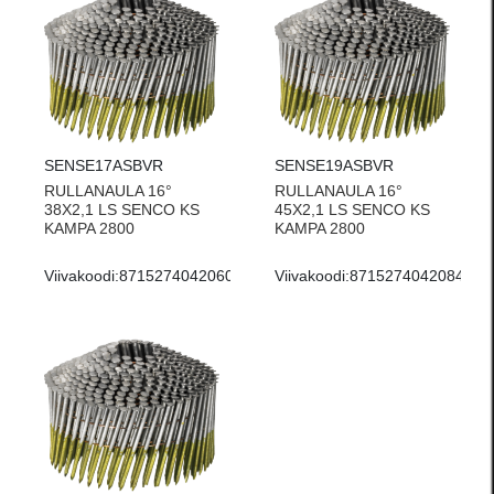
SENSE17ASBVR
SENSE19ASBVR
RULLANAULA 16°
RULLANAULA 16°
38X2,1 LS SENCO KS
45X2,1 LS SENCO KS
KAMPA 2800
KAMPA 2800
Viivakoodi:
8715274042060
Viivakoodi:
8715274042084