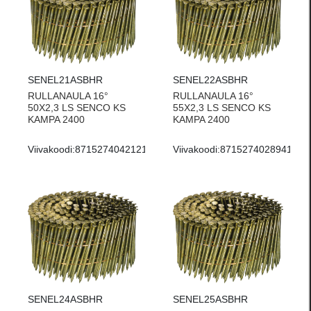
SENEL21ASBHR
SENEL22ASBHR
RULLANAULA 16°
RULLANAULA 16°
50X2,3 LS SENCO KS
55X2,3 LS SENCO KS
KAMPA 2400
KAMPA 2400
Viivakoodi:
8715274042121
Viivakoodi:
8715274028941
SENEL24ASBHR
SENEL25ASBHR