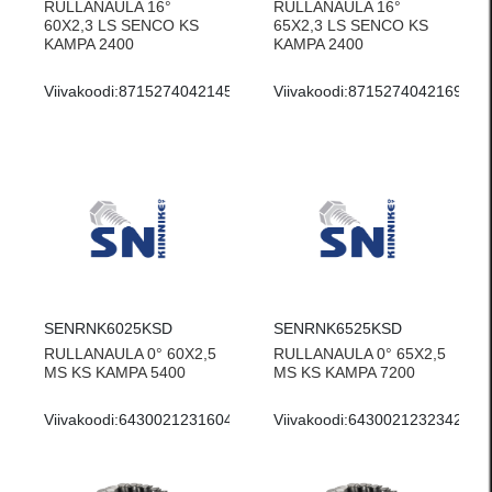
RULLANAULA 16°
RULLANAULA 16°
60X2,3 LS SENCO KS
65X2,3 LS SENCO KS
KAMPA 2400
KAMPA 2400
Viivakoodi:
8715274042145
Viivakoodi:
8715274042169
SENRNK6025KSD
SENRNK6525KSD
RULLANAULA 0° 60X2,5
RULLANAULA 0° 65X2,5
MS KS KAMPA 5400
MS KS KAMPA 7200
Viivakoodi:
6430021231604
Viivakoodi:
6430021232342