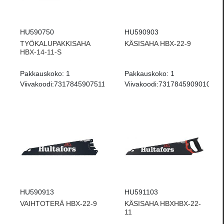
HU590750
HU590903
TYÖKALUPAKKISAHA
KÄSISAHA HBX-22-9
HBX-14-11-S
Pakkauskoko:
1
Pakkauskoko:
1
Viivakoodi:
7317845907511
Viivakoodi:
7317845909010
HU590913
HU591103
VAIHTOTERÄ HBX-22-9
KÄSISAHA HBXHBX-22-
11