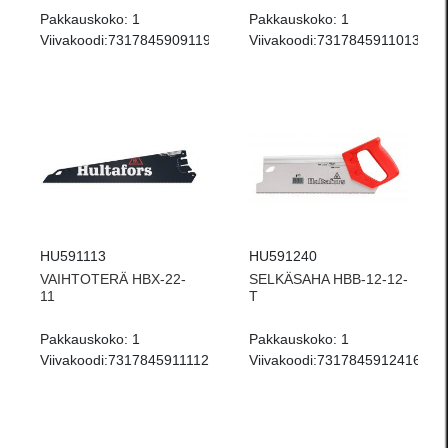
Pakkauskoko:
1
Pakkauskoko:
1
Viivakoodi:
7317845909119
Viivakoodi:
7317845911013
HU591113
HU591240
VAIHTOTERÄ HBX-22-
SELKÄSAHA HBB-12-12-
11
T
Pakkauskoko:
1
Pakkauskoko:
1
Viivakoodi:
7317845911112
Viivakoodi:
7317845912416