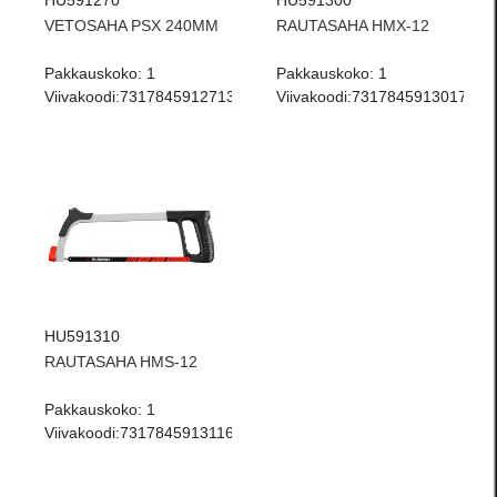
HU591270
HU591300
VETOSAHA PSX 240MM
RAUTASAHA HMX-12
Pakkauskoko:
1
Pakkauskoko:
1
Viivakoodi:
7317845912713
Viivakoodi:
7317845913017
HU591310
RAUTASAHA HMS-12
Pakkauskoko:
1
Viivakoodi:
7317845913116