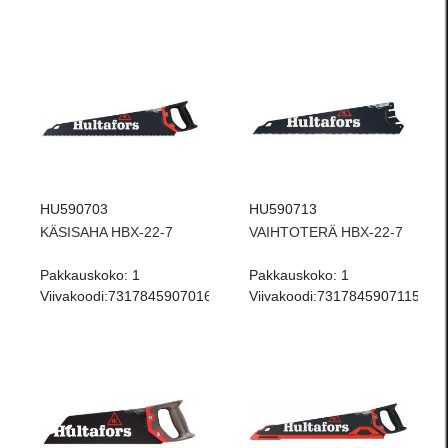
HU590703
HU590713
KÄSISAHA HBX-22-7
VAIHTOTERÄ HBX-22-7
Pakkauskoko:
1
Pakkauskoko:
1
Viivakoodi:
7317845907016
Viivakoodi:
7317845907115