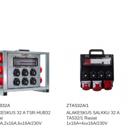
B32A
ZTAS32A/1
KESKUS 32 A TSR-HUB32
ALAKESKUS SALKKU 32 A
at
TAS32/1 Rasiat
A,2x16A,6x16A/230V
1x16A+4xx16A/230V