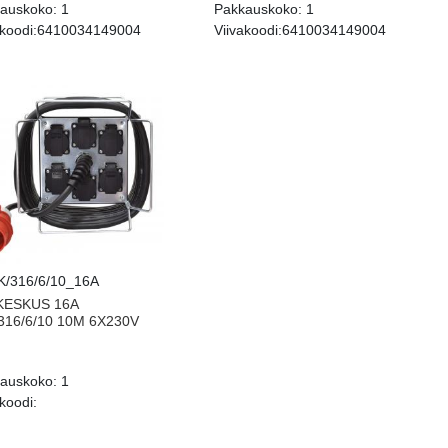
auskoko:
1
Pakkauskoko:
1
koodi:
6410034149004
Viivakoodi:
6410034149004
/316/6/10_16A
KESKUS 16A
16/6/10 10M 6X230V
auskoko:
1
koodi: