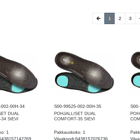
(current)
1
2
3
-002-00H-34
S00-99525-002-00H-35
S00-
SET DUAL
POHJALLISET DUAL
POH
34 SIEVI
COMFORT-35 SIEVI
COM
ko:
1
Pakkauskoko:
1
Pakk
6438157142269
Viivakoodi:
6438157026736
Viiva