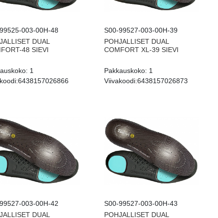
99525-003-00H-48
S00-99527-003-00H-39
JALLISET DUAL
POHJALLISET DUAL
FORT-48 SIEVI
COMFORT XL-39 SIEVI
auskoko:
1
Pakkauskoko:
1
koodi:
6438157026866
Viivakoodi:
6438157026873
99527-003-00H-42
S00-99527-003-00H-43
JALLISET DUAL
POHJALLISET DUAL