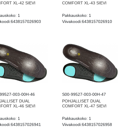
FORT XL-42 SIEVI
COMFORT XL-43 SIEVI
auskoko:
1
Pakkauskoko:
1
koodi:
6438157026903
Viivakoodi:
6438157026910
99527-003-00H-46
S00-99527-003-00H-47
JALLISET DUAL
POHJALLISET DUAL
FORT XL-46 SIEVI
COMFORT XL-47 SIEVI
auskoko:
1
Pakkauskoko:
1
koodi:
6438157026941
Viivakoodi:
6438157026958