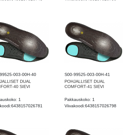
99525-003-00H-40
S00-99525-003-00H-41
JALLISET DUAL
POHJALLISET DUAL
FORT-40 SIEVI
COMFORT-41 SIEVI
auskoko:
1
Pakkauskoko:
1
koodi:
6438157026781
Viivakoodi:
6438157026798