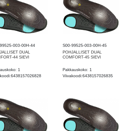
99525-003-00H-44
S00-99525-003-00H-45
JALLISET DUAL
POHJALLISET DUAL
FORT-44 SIEVI
COMFORT-45 SIEVI
auskoko:
1
Pakkauskoko:
1
koodi:
6438157026828
Viivakoodi:
6438157026835