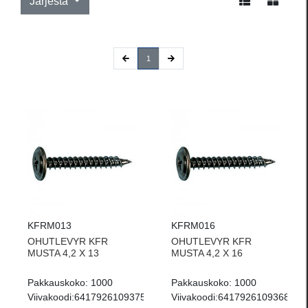
Järjestä
(current)
1
KFRM013
KFRM016
OHUTLEVYR KFR
OHUTLEVYR KFR
MUSTA 4,2 X 13
MUSTA 4,2 X 16
Pakkauskoko:
1000
Pakkauskoko:
1000
Viivakoodi:
6417926109375
Viivakoodi:
6417926109368