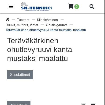
0
Tuotteet
Kiinnittäminen
Ruuvit, mutterit, laatat
Ohutlevyruuvit
Teräväkärkinen ohutlevyruuvi kanta mustaksi maalattu
Teräväkärkinen
ohutlevyruuvi kanta
mustaksi maalattu
Suodattimet