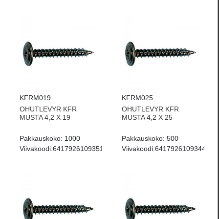
KFRM019
KFRM025
OHUTLEVYR KFR
OHUTLEVYR KFR
MUSTA 4,2 X 19
MUSTA 4,2 X 25
Pakkauskoko:
1000
Pakkauskoko:
500
Viivakoodi:
6417926109351
Viivakoodi:
6417926109344