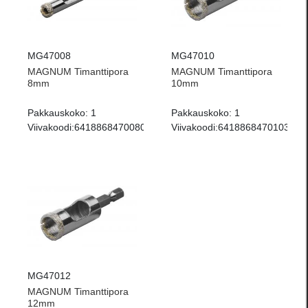
MG47008
MG47010
MAGNUM Timanttipora
MAGNUM Timanttipora
8mm
10mm
Pakkauskoko:
1
Pakkauskoko:
1
Viivakoodi:
6418868470080
Viivakoodi:
6418868470103
MG47012
MAGNUM Timanttipora
12mm