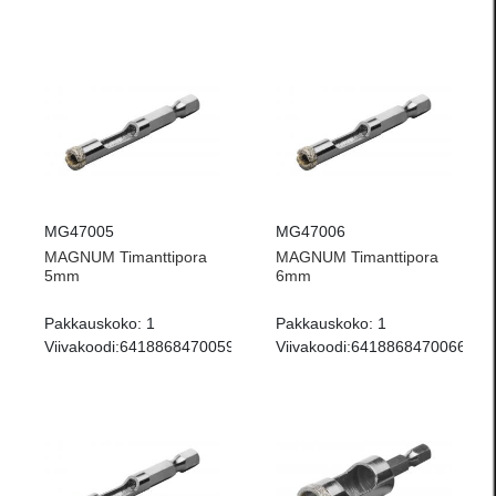
MG47005
MG47006
MAGNUM Timanttipora
MAGNUM Timanttipora
5mm
6mm
Pakkauskoko:
1
Pakkauskoko:
1
Viivakoodi:
6418868470059
Viivakoodi:
6418868470066