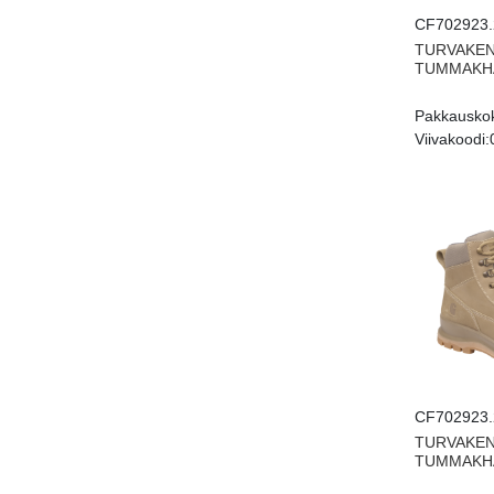
CF702923.
TURVAKEN
TUMMAKHA
Pakkausko
Viivakoodi:
CF702923.
TURVAKEN
TUMMAKHA