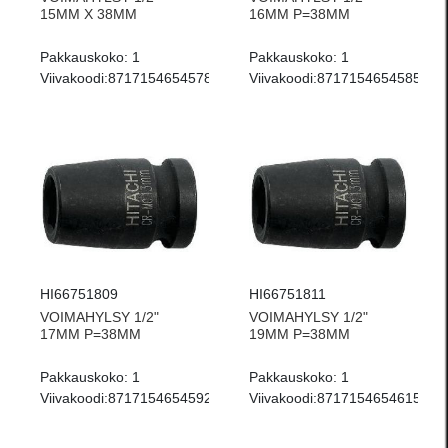
15MM X 38MM
16MM P=38MM
Pakkauskoko:
1
Pakkauskoko:
1
Viivakoodi:
8717154654578
Viivakoodi:
8717154654585
HI66751809
HI66751811
VOIMAHYLSY 1/2"
VOIMAHYLSY 1/2"
17MM P=38MM
19MM P=38MM
Pakkauskoko:
1
Pakkauskoko:
1
Viivakoodi:
8717154654592
Viivakoodi:
8717154654615