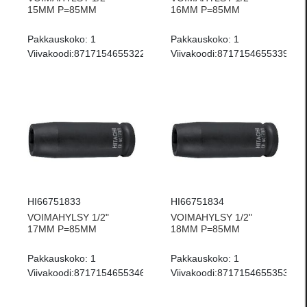
15MM P=85MM
16MM P=85MM
Pakkauskoko:
1
Pakkauskoko:
1
Viivakoodi:
8717154655322
Viivakoodi:
8717154655339
HI66751833
HI66751834
VOIMAHYLSY 1/2"
VOIMAHYLSY 1/2"
17MM P=85MM
18MM P=85MM
Pakkauskoko:
1
Pakkauskoko:
1
Viivakoodi:
8717154655346
Viivakoodi:
8717154655353