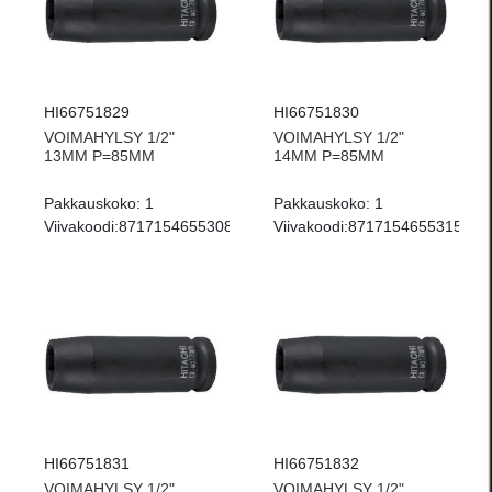
HI66751829
HI66751830
VOIMAHYLSY 1/2"
VOIMAHYLSY 1/2"
13MM P=85MM
14MM P=85MM
Pakkauskoko:
1
Pakkauskoko:
1
Viivakoodi:
8717154655308
Viivakoodi:
8717154655315
HI66751831
HI66751832
VOIMAHYLSY 1/2"
VOIMAHYLSY 1/2"