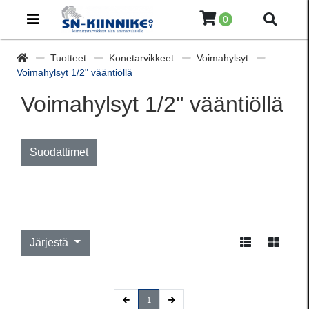
0
Tuotteet
Konetarvikkeet
Voimahylsyt
Voimahylsyt 1/2" vääntiöllä
Voimahylsyt 1/2" vääntiöllä
Suodattimet
Järjestä
(current)
1