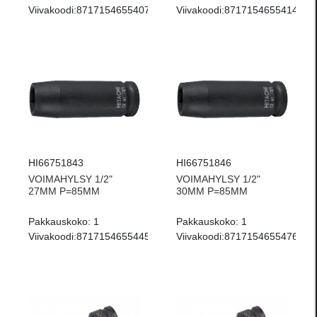
Viivakoodi:
8717154655407
Viivakoodi:
8717154655414
HI66751843
HI66751846
VOIMAHYLSY 1/2"
VOIMAHYLSY 1/2"
27MM P=85MM
30MM P=85MM
Pakkauskoko:
1
Pakkauskoko:
1
Viivakoodi:
8717154655445
Viivakoodi:
8717154655476