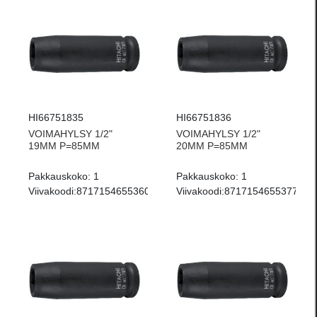
HI66751835
HI66751836
VOIMAHYLSY 1/2"
VOIMAHYLSY 1/2"
19MM P=85MM
20MM P=85MM
Pakkauskoko:
1
Pakkauskoko:
1
Viivakoodi:
8717154655360
Viivakoodi:
8717154655377