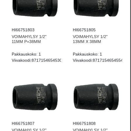
HI66751803
HI66751805
VOIMAHYLSY 1/2"
VOIMAHYLSY 1/2"
11MM P=38MM
13MM X 38MM
Pakkauskoko:
1
Pakkauskoko:
1
Viivakoodi:
8717154654530
Viivakoodi:
8717154654554
HI66751807
HI66751808
VOIMAHYLSY 1/2"
VOIMAHYLSY 1/2"