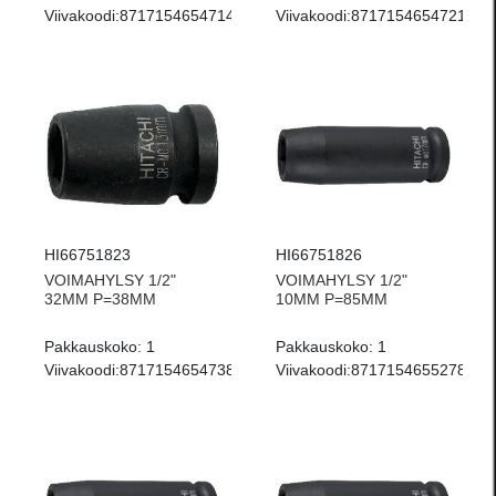
Viivakoodi:
8717154654714
Viivakoodi:
8717154654721
HI66751823
HI66751826
VOIMAHYLSY 1/2"
VOIMAHYLSY 1/2"
32MM P=38MM
10MM P=85MM
Pakkauskoko:
1
Pakkauskoko:
1
Viivakoodi:
8717154654738
Viivakoodi:
8717154655278