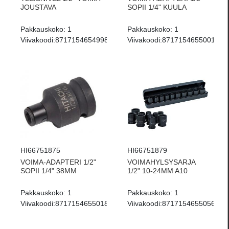
JOUSTAVA
SOPII 1/4" KUULA
Pakkauskoko:
1
Pakkauskoko:
1
Viivakoodi:
8717154654998
Viivakoodi:
8717154655001
HI66751875
HI66751879
VOIMA-ADAPTERI 1/2"
VOIMAHYLSYSARJA
SOPII 1/4" 38MM
1/2" 10-24MM A10
Pakkauskoko:
1
Pakkauskoko:
1
Viivakoodi:
8717154655018
Viivakoodi:
8717154655056