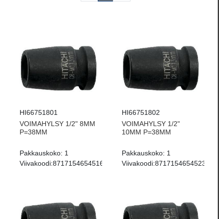
HI66751801
HI66751802
VOIMAHYLSY 1/2" 8MM
VOIMAHYLSY 1/2"
P=38MM
10MM P=38MM
Pakkauskoko:
1
Pakkauskoko:
1
Viivakoodi:
8717154654516
Viivakoodi:
8717154654523