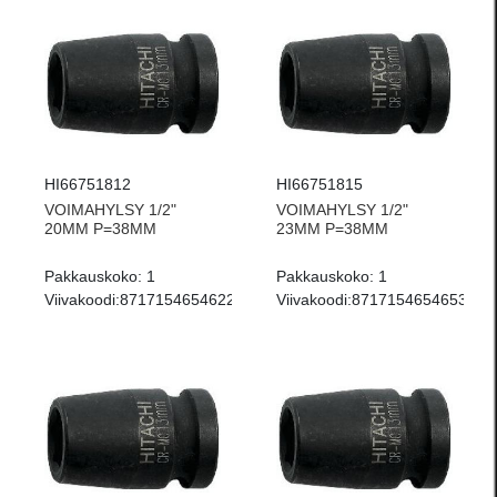
HI66751812
HI66751815
VOIMAHYLSY 1/2"
VOIMAHYLSY 1/2"
20MM P=38MM
23MM P=38MM
Pakkauskoko:
1
Pakkauskoko:
1
Viivakoodi:
8717154654622
Viivakoodi:
8717154654653