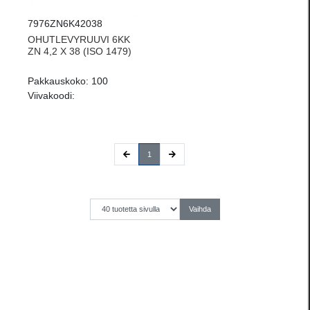
7976ZN6K42038
OHUTLEVYRUUVI 6KK
ZN 4,2 X 38 (ISO 1479)
Pakkauskoko:
100
Viivakoodi:
(current)
1