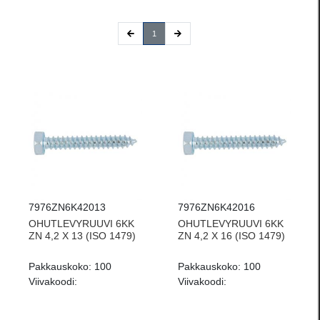
(current)
1
7976ZN6K42013
7976ZN6K42016
OHUTLEVYRUUVI 6KK
OHUTLEVYRUUVI 6KK
ZN 4,2 X 13 (ISO 1479)
ZN 4,2 X 16 (ISO 1479)
Pakkauskoko:
100
Pakkauskoko:
100
Viivakoodi:
Viivakoodi: