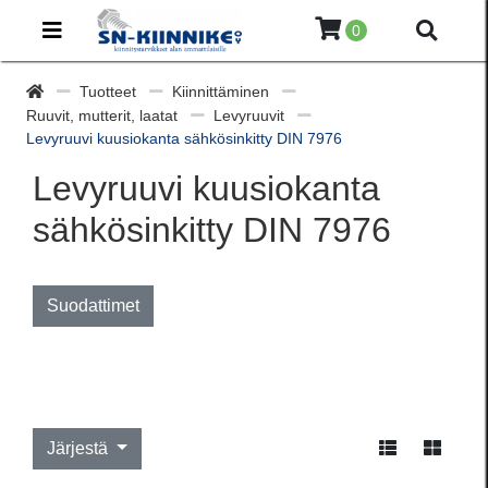
0
Tuotteet
Kiinnittäminen
Ruuvit, mutterit, laatat
Levyruuvit
Levyruuvi kuusiokanta sähkösinkitty DIN 7976
Levyruuvi kuusiokanta
sähkösinkitty DIN 7976
Suodattimet
Järjestä