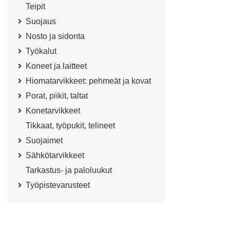
Teipit
Suojaus
Nosto ja sidonta
Työkalut
Koneet ja laitteet
Hiomatarvikkeet: pehmeät ja kovat
Porat, piikit, taltat
Konetarvikkeet
Tikkaat, työpukit, telineet
Suojaimet
Sähkötarvikkeet
Tarkastus- ja paloluukut
Työpistevarusteet