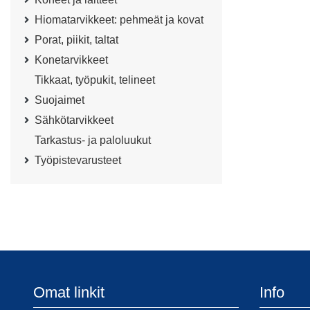
Hiomatarvikkeet: pehmeät ja kovat
Porat, piikit, taltat
Konetarvikkeet
Tikkaat, työpukit, telineet
Suojaimet
Sähkötarvikkeet
Tarkastus- ja paloluukut
Työpistevarusteet
Omat linkit
Info